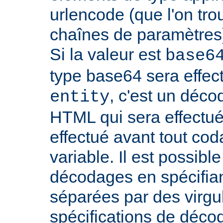
urlencode (que l'on tro
chaînes de paramètres)
Si la valeur est
base6
type base64 sera effectu
, c'est un déco
entity
HTML qui sera effectu
effectué avant tout cod
variable. Il est possible
décodages en spécifian
séparées par des virgu
spécifications de déco