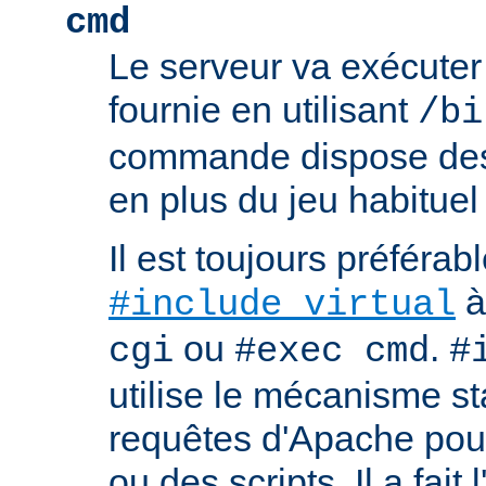
cmd
Le serveur va exécute
fournie en utilisant
/bi
commande dispose d
en plus du jeu habituel
Il est toujours préférabl
à
#include virtual
ou
.
cgi
#exec cmd
#
utilise le mécanisme s
requêtes d'Apache pour 
ou des scripts. Il a fait 