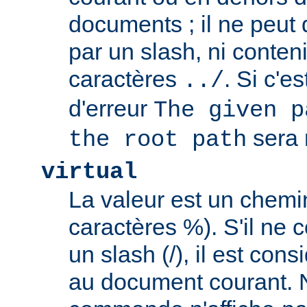
documents ; il ne peu
par un slash, ni conten
caractères
. Si c'e
../
d'erreur
The given p
sera 
the root path
virtual
La valeur est un chem
caractères %). S'il ne
un slash (/), il est con
au document courant. 