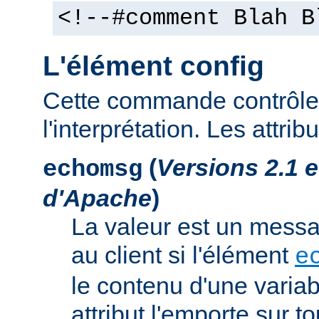
<!--#comment Blah B
L'élément config
Cette commande contrôle 
l'interprétation. Les attrib
(
Versions 2.1 
echomsg
d'Apache
)
La valeur est un mess
au client si l'élément
e
le contenu d'une variab
attribut l'emporte sur to