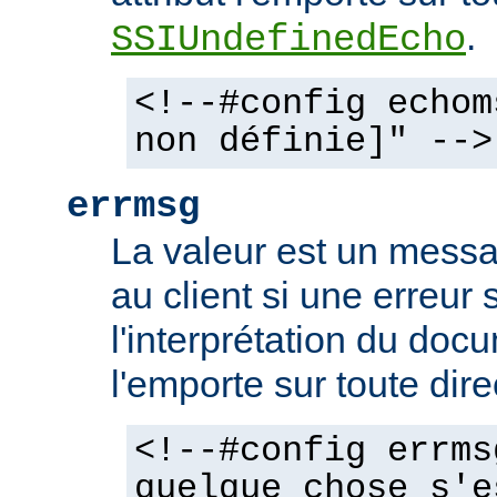
.
SSIUndefinedEcho
<!--#config echom
non définie]" -->
errmsg
La valeur est un mess
au client si une erreur 
l'interprétation du docu
l'emporte sur toute dir
<!--#config errms
quelque chose s'e