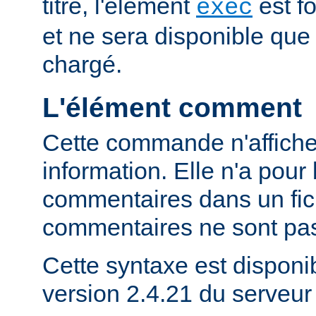
titre, l'élément
est f
exec
et ne sera disponible que
chargé.
L'élément comment
Cette commande n'affich
information. Elle n'a pour 
commentaires dans un fich
commentaires ne sont pas
Cette syntaxe est disponib
version 2.4.21 du serveu