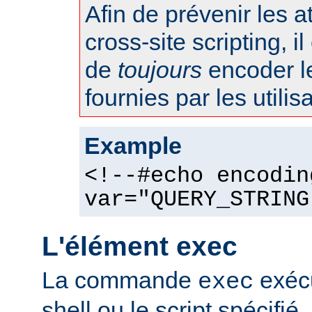
Afin de prévenir les 
cross-site scripting, 
de
toujours
encoder l
fournies par les utilis
Example
<!--#echo encodin
var="QUERY_STRING
L'élément exec
La commande
exéc
exec
shell ou le script spécifié.