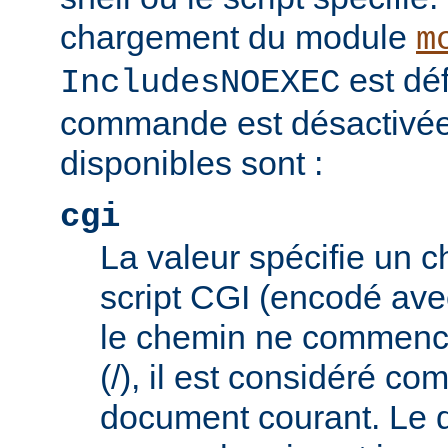
chargement du module
m
est déf
IncludesNOEXEC
commande est désactivée.
disponibles sont :
cgi
La valeur spécifie un 
script CGI (encodé ave
le chemin ne commence
(/), il est considéré co
document courant. Le 