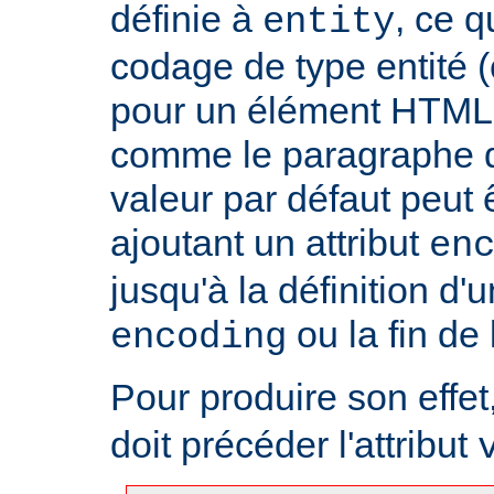
définie à
, ce 
entity
codage de type entité 
pour un élément HTML 
comme le paragraphe d'
valeur par défaut peut 
ajoutant un attribut
en
jusqu'à la définition d'u
ou la fin de
encoding
Pour produire son effet, 
doit précéder l'attribut