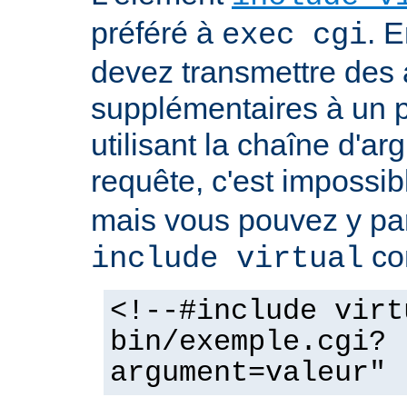
préféré à
. E
exec cgi
devez transmettre des
supplémentaires à un
utilisant la chaîne d'a
requête, c'est impossi
mais vous pouvez y pa
co
include virtual
<!--#include virt
bin/exemple.cgi?
argument=valeur" 