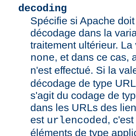
decoding
Spécifie si Apache doit
décodage dans la vari
traitement ultérieur. La
, et dans ce cas
none
n'est effectué. Si la va
décodage de type URL s
s'agit du codage de ty
dans les URLs des liens,
est
, c'es
urlencoded
éléments de type appli