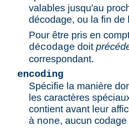
valables jusqu'au proch
décodage, ou la fin de 
Pour être pris en compte
doit
précéd
décodage
correspondant.
encoding
Spécifie la manière do
les caractères spéciaux
contient avant leur affic
à
, aucun codage n
none