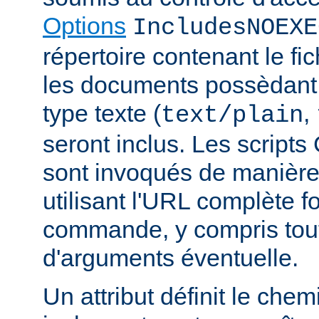
Options
IncludesNOEXE
répertoire contenant le fic
les documents possèdan
type texte (
,
text/plain
seront inclus. Les scripts
sont invoqués de manière
utilisant l'URL complète f
commande, y compris tou
d'arguments éventuelle.
Un attribut définit le ch