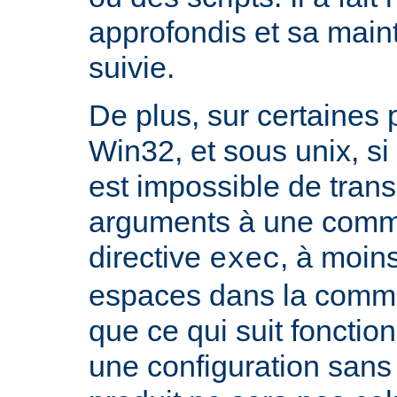
approfondis et sa mai
suivie.
De plus, sur certaines
Win32, et sous unix, si 
est impossible de tran
arguments à une com
directive
, à moin
exec
espaces dans la comma
que ce qui suit fonctio
une configuration sans 