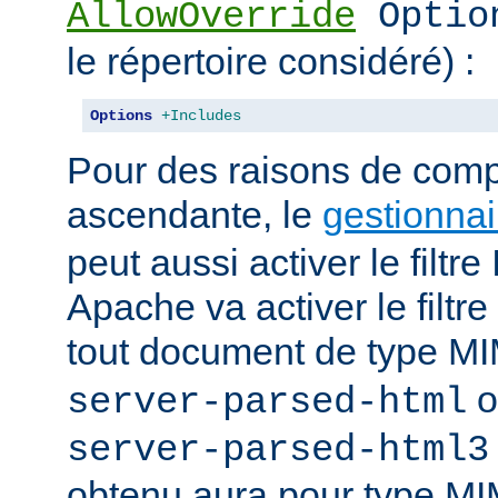
AllowOverride
Optio
le répertoire considéré) :
Options
+Includes
Pour des raisons de compa
ascendante, le
gestionnai
peut aussi activer le filt
Apache va activer le fil
tout document de type 
o
server-parsed-html
server-parsed-html3
obtenu aura pour type M