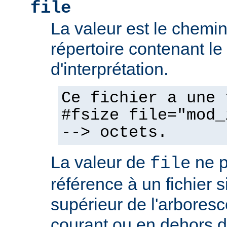
file
La valeur est le chemin 
répertoire contenant l
d'interprétation.
Ce fichier a une 
#fsize file="mod_
--> octets.
La valeur de
ne p
file
référence à un fichier 
supérieur de l'arboresc
courant ou en dehors d