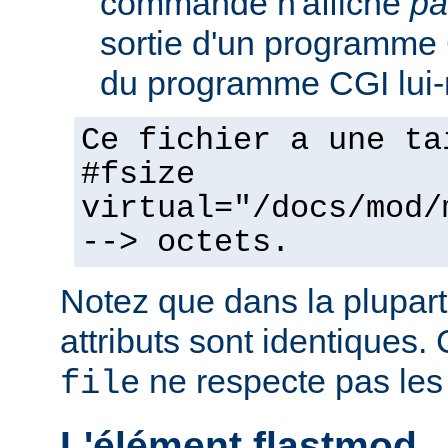
commande n'affiche
pa
sortie d'un programme C
du programme CGI lui
Ce fichier a une ta
#fsize
virtual="/docs/mod/
--> octets.
Notez que dans la plupart
attributs sont identiques. 
ne respecte pas les
file
L'élément flastmod