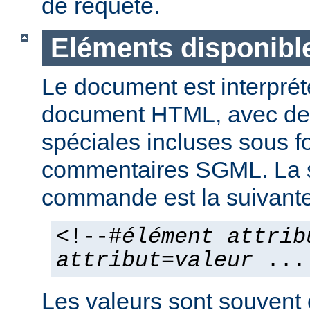
de requête.
Eléments disponibl
Le document est interpr
document HTML, avec d
spéciales incluses sous 
commentaires SGML. La 
commande est la suivante
<!--#
élément
attrib
attribut
=
valeur
...
Les valeurs sont souvent