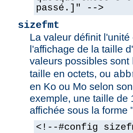
passé.]" -->
sizefmt
La valeur définit l'unit
l'affichage de la taille d
valeurs possibles sont
taille en octets, ou
abb
en Ko ou Mo selon son 
exemple, une taille de 
affichée sous la forme 
<!--#config sizef