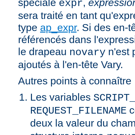
spéciale
,
expressi
expr
sera traité en tant qu'exp
type
ap_expr
. Si des en-
référencés dans l'expressi
le drapeau
n'est 
novary
ajoutés à l'en-tête Vary.
Autres points à connaître 
Les variables
SCRIPT
c
REQUEST_FILENAME
deux la valeur du cha