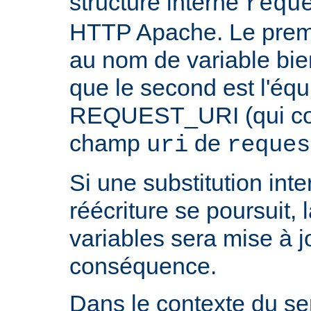
structure interne
requ
HTTP Apache. Le prem
au nom de variable bie
que le second est l'équ
REQUEST_URI (qui cont
champ
de
uri
reques
Si une substitution inter
réécriture se poursuit,
variables sera mise à j
conséquence.
Dans le contexte du ser