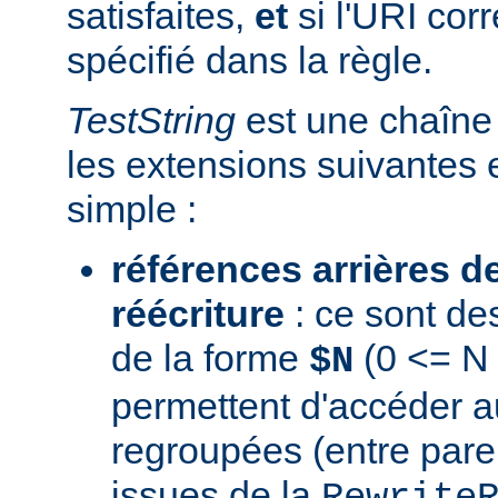
satisfaites,
et
si l'URI co
spécifié dans la règle.
TestString
est une chaîne 
les extensions suivantes 
simple :
références arrières d
réécriture
: ce sont de
de la forme
(0 <= N 
$N
permettent d'accéder a
regroupées (entre par
issues de la
Rewrite