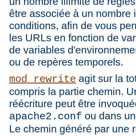
un nombre illimité de règle
être associée à un nombre i
conditions, afin de vous per
les URLs en fonction de var
de variables d'environnemen
ou de repères temporels.
agit sur la to
mod_rewrite
compris la partie chemin. U
réécriture peut être invoqu
ou dans un 
apache2.conf
Le chemin généré par une rè