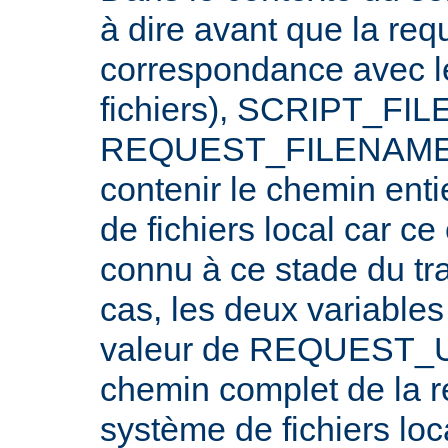
à dire avant que la req
correspondance avec l
fichiers), SCRIPT_FI
REQUEST_FILENAME n
contenir le chemin ent
de fichiers local car c
connu à ce stade du tr
cas, les deux variables
valeur de REQUEST_UR
chemin complet de la r
système de fichiers loc