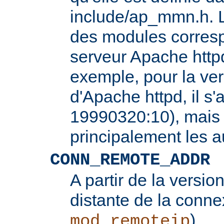
include/ap_mmn.h. L
des modules corresp
serveur Apache httpd
exemple, pour la ver
d'Apache httpd, il s'
19990320:10), mais 
principalement les 
CONN_REMOTE_ADDR
A partir de la version
distante de la conne
).
mod_remoteip