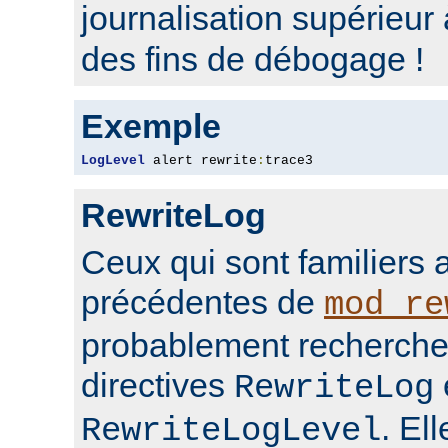
journalisation supérieur
des fins de débogage !
Exemple
LogLevel
 alert rewrite
:
trace3
RewriteLog
Ceux qui sont familiers 
précédentes de
mod_re
probablement rechercher
directives
RewriteLog
. El
RewriteLogLevel