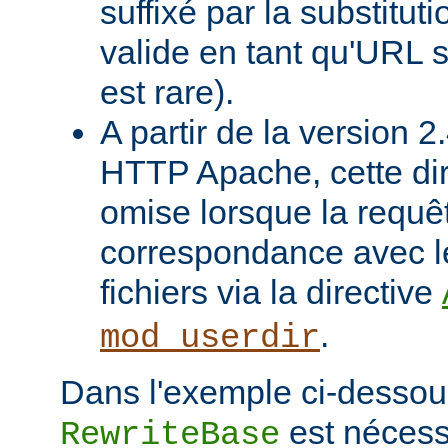
suffixé par la substituti
valide en tant qu'URL s
est rare).
A partir de la version 
HTTP Apache, cette dir
omise lorsque la requê
correspondance avec l
fichiers via la directive
.
mod_userdir
Dans l'exemple ci-dessous
est nécessa
RewriteBase