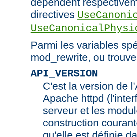
dépendent respectivem
directives
UseCanoni
UseCanonicalPhysi
Parmi les variables spé
mod_rewrite, ou trouve 
API_VERSION
C'est la version de 
Apache httpd (l'inter
serveur et les modul
construction courante
qu'elle est définie d