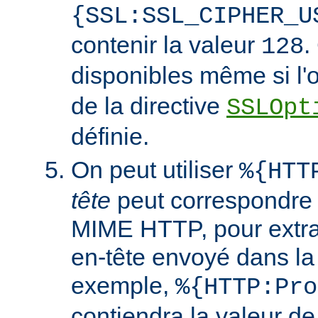
{SSL:SSL_CIPHER_U
contenir la valeur
.
128
disponibles même si l'
de la directive
SSLOpt
définie.
On peut utiliser
%{HTT
tête
peut correspondre 
MIME HTTP, pour extrai
en-tête envoyé dans l
exemple,
%{HTTP:Pro
contiendra la valeur de