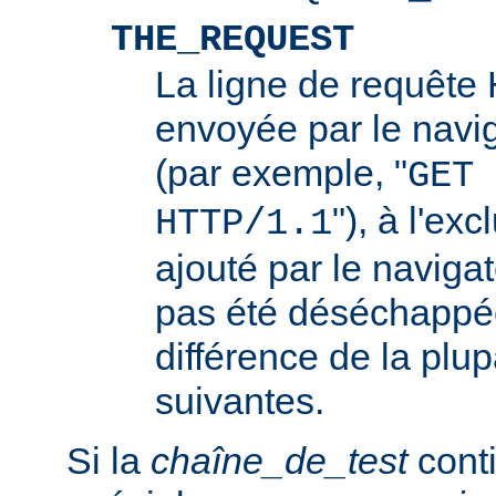
THE_REQUEST
La ligne de requêt
envoyée par le navi
(par exemple, "
GET 
"), à l'ex
HTTP/1.1
ajouté par le navigat
pas été déséchappée
différence de la plup
suivantes.
Si la
chaîne_de_test
conti