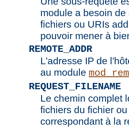
Une sous-requête e
module a besoin de 
fichiers ou URIs add
pouvoir mener à bie
REMOTE_ADDR
L'adresse IP de l'hôt
au module
mod_rem
REQUEST_FILENAME
Le chemin complet l
fichiers du fichier ou
correspondant à la re