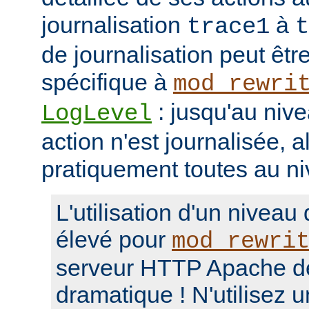
journalisation
à
trace1
t
de journalisation peut êtr
spécifique à
mod_rewri
: jusqu'au niv
LogLevel
action n'est journalisée, a
pratiquement toutes au n
L'utilisation d'un niveau
élevé pour
mod_rewri
serveur HTTP Apache d
dramatique ! N'utilisez 