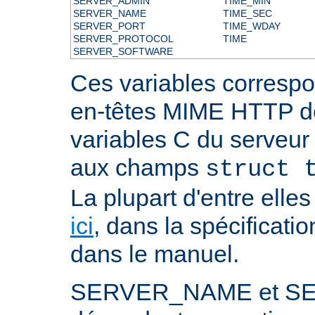
SERVER_ADMIN
TIME_MIN
SERVER_NAME
TIME_SEC
SERVER_PORT
TIME_WDAY
SERVER_PROTOCOL
TIME
SERVER_SOFTWARE
Ces variables correspo
en-têtes MIME HTTP 
variables C du serveu
aux champs
struct 
La plupart d'entre ell
ici
, dans la spécificati
dans le manuel.
SERVER_NAME et S