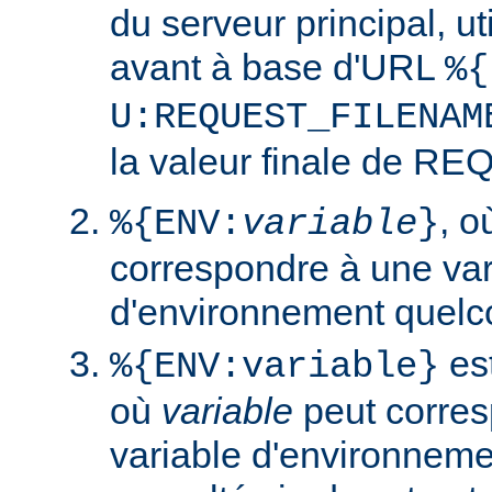
du serveur principal, ut
avant à base d'URL
%{
U:REQUEST_FILENAM
la valeur finale de 
, 
%{ENV:
variable
}
correspondre à une var
d'environnement quelc
est
%{ENV:variable}
où
variable
peut corres
variable d'environneme