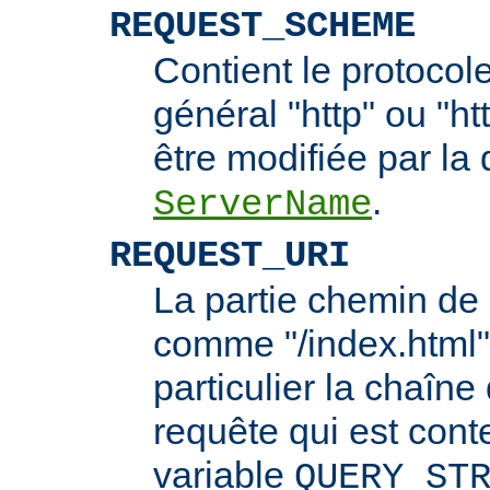
REQUEST_SCHEME
Contient le protocol
général "http" ou "ht
être modifiée par la 
.
ServerName
REQUEST_URI
La partie chemin de 
comme "/index.html"
particulier la chaîn
requête qui est cont
variable
QUERY_ST