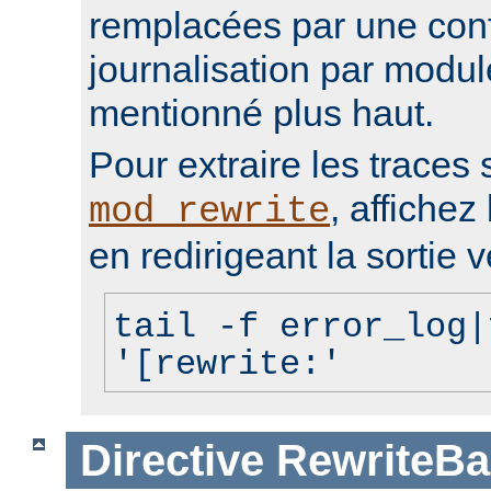
remplacées par une conf
journalisation par modu
mentionné plus haut.
Pour extraire les traces 
, affichez 
mod_rewrite
en redirigeant la sortie v
tail -f error_log|
'[rewrite:'
Directive
RewriteBa