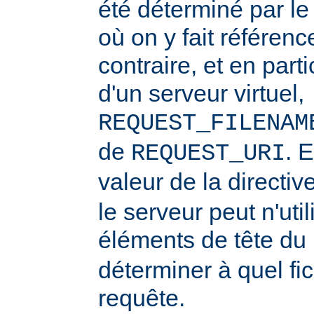
été déterminé par l
où on y fait référenc
contraire, et en part
d'un serveur virtuel,
REQUEST_FILENAM
de
. 
REQUEST_URI
valeur de la directiv
le serveur peut n'uti
éléments de tête du
déterminer à quel fi
requête.