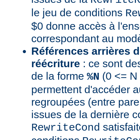
le jeu de conditions
Re
$0 donne accès à l'en
correspondant au modè
Références arrières d
réécriture
: ce sont de
de la forme
(0 <= N
%N
permettent d'accéder a
regroupées (entre par
issues de la dernière c
satisfai
RewriteCond