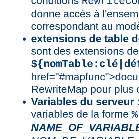
conditions
RewriteCo
donne accès à l'ensem
correspondant au modè
extensions de table d
sont des extensions de
${nomTable:clé|dé
href="#mapfunc">docu
RewriteMap
pour plus d
Variables du serveur
:
variables de la forme
%
NAME_OF_VARIABL