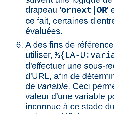
drapeau '
' 
ornext|OR
ce fait, certaines d'ent
évaluées.
A des fins de référence
utiliser,
%{LA-U:vari
d'effectuer une sous-r
d'URL, afin de détermin
de
variable
. Ceci perme
valeur d'une variable po
inconnue à ce stade du