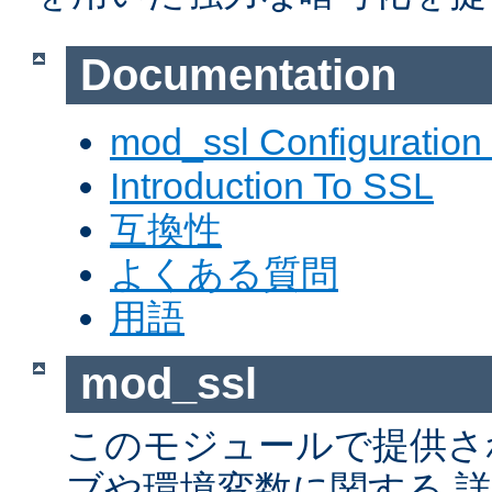
Documentation
mod_ssl Configuration
Introduction To SSL
互換性
よくある質問
用語
mod_ssl
このモジュールで提供さ
ブや環境変数に関する 