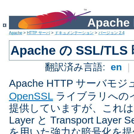
Apach
Apache
>
HTTP サーバ
>
ドキュメンテーション
>
バージョン 2.4
Apache の SSL/TL
翻訳済み言語:
en
|
Apache HTTP サーバモ
OpenSSL
ライブラリへの
提供していますが、これは Sec
Layer と Transport Laye
を用いた強力な暗号化を提