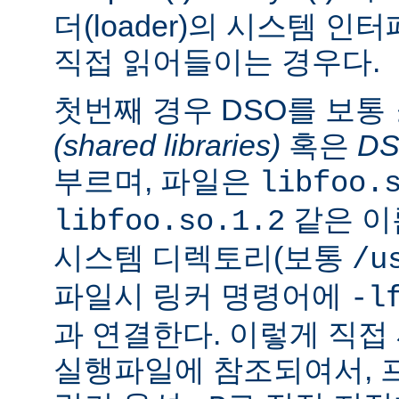
더(loader)의 시스템 
직접 읽어들이는 경우다.
첫번째 경우 DSO를 보통
(shared libraries)
혹은
D
부르며, 파일은
libfoo.
같은 이
libfoo.so.1.2
시스템 디렉토리(보통
/u
파일시 링커 명령어에
-l
과 연결한다. 이렇게 직
실행파일에 참조되여서, 