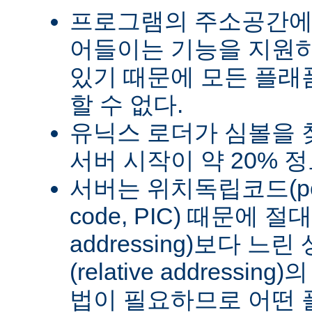
프로그램의 주소공간에
어들이는 기능을 지원
있기 때문에 모든 플래
할 수 없다.
유닉스 로더가 심볼을
서버 시작이 약 20% 
서버는 위치독립코드(posit
code, PIC) 때문에 절
addressing)보다 
(relative address
법이 필요하므로 어떤