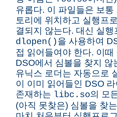
유롭다. 이 파일들은 보통
토리에 위치하고 실행프로
결되지 않는다. 대신 실
을 사용하여 D
dlopen()
접 읽어들여야 한다. 이
DSO에서 심볼을 찾지 않
유닉스 로더는 자동으로 
이 이미 읽어들인 DSO 
존재하는
의 모든
libc.so
(아직 못찾은) 심볼을 찾는
마치 처음부터 실행프로그