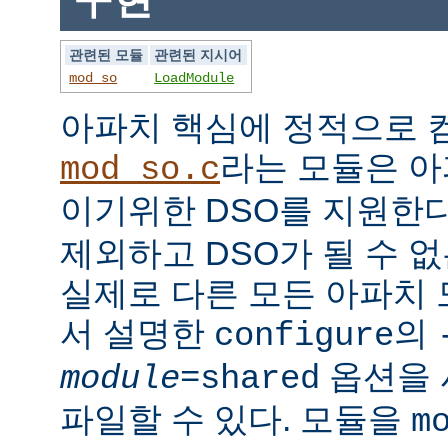
관련된 모듈
관련된 지시어
mod_so
LoadModule
아파치 핵심에 정적으로
라는 모듈은 아
mod_so.c
이기위한 DSO를 지원한다
제외하고 DSO가 될 수 
실제로 다른 모든 아파치
서 설명한
의
configure
옵션을 
module
=shared
파일할 수 있다. 모듈을
m