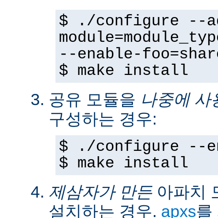
$ ./configure --a
module=module_typ
--enable-foo=shar
$ make install
공유 모듈을
나중에 사
구성하는 경우:
$ ./configure --e
$ make install
제삼자가 만든
아파치 
설치하는 경우.
apxs
를