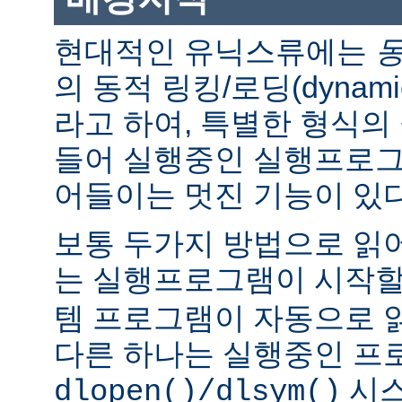
현대적인 유닉스류에는
의 동적 링킹/로딩(dynamic l
라고 하여, 특별한 형식의
들어 실행중인 실행프로그
어들이는 멋진 기능이 있다
보통 두가지 방법으로 읽어
는 실행프로그램이 시작
템 프로그램이 자동으로 
다른 하나는 실행중인 프
시스
dlopen()/dlsym()