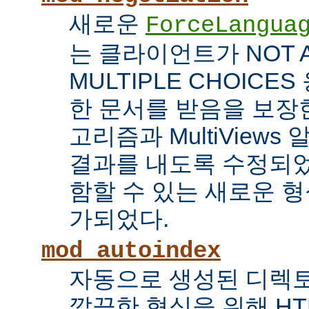
새로운
ForceLangua
는 클라이언트가 NOT 
MULTIPLE CHOICE
한 문서를 받음을 보장한
고리즘과 MultiView
결과를 내도록 수정되었
함할 수 있는 새로운 형식
가되었다.
mod_autoindex
자동으로 생성된 디렉토
깔끔한 형식을 위해 HT