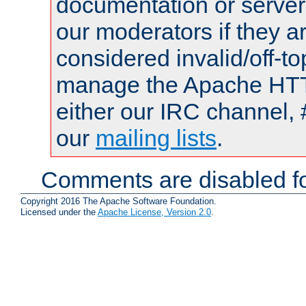
documentation or serve
our moderators if they a
considered invalid/off-t
manage the Apache HTTP
either our IRC channel, 
our
mailing lists
.
Comments are disabled fo
Copyright 2016 The Apache Software Foundation.
Licensed under the
Apache License, Version 2.0
.