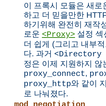
이 프록시 모듈은 새로
하고 더 믿을만한 HTTP
하기위해 완전히 재작성
로운
설정 섹
<Proxy>
더 쉽게 (그리고 내부적
다. 과거
<Directory
정은 이제 지원하지 않
,
proxy_connect
pro
와 같이 
proxy_http
로 나눠졌다.
mod_negotiation