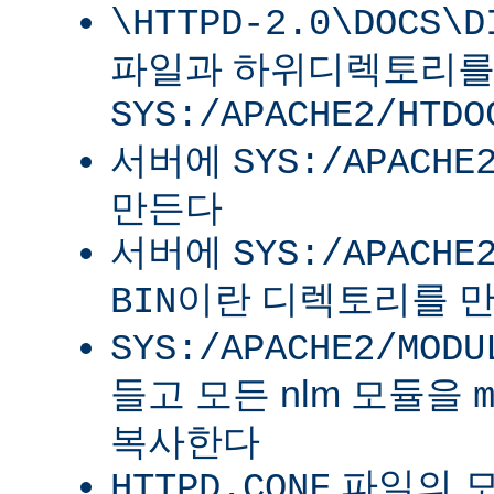
\HTTPD-2.0\DOCS\D
파일과 하위디렉토리
SYS:/APACHE2/HTDO
서버에
SYS:/APACHE
만든다
서버에
SYS:/APACHE
이란 디렉토리를 
BIN
SYS:/APACHE2/MODU
들고 모든 nlm 모듈을
복사한다
파일의 
HTTPD.CONF