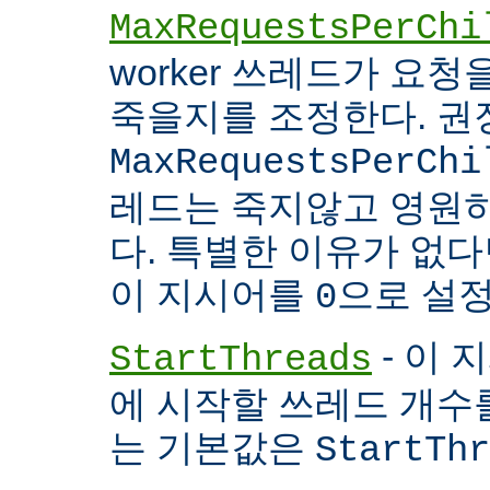
MaxRequestsPerChi
worker 쓰레드가 요
죽을지를 조정한다. 권
MaxRequestsPerChi
레드는 죽지않고 영원
다. 특별한 이유가 없다면
이 지시어를
으로 설정
0
- 이 
StartThreads
에 시작할 쓰레드 개수
는 기본값은
StartThr