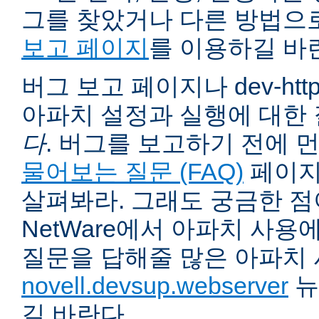
그를 찾았거나 다른 방법으
보고 페이지
를 이용하길 바
버그 보고 페이지나 dev-ht
아파치 설정과 실행에 대한
다
. 버그를 보고하기 전에 
물어보는 질문 (FAQ)
페이지
살펴봐라. 그래도 궁금한 점
NetWare에서 아파치 사용
질문을 답해줄 많은 아파치
novell.devsup.webserver
뉴
길 바란다.