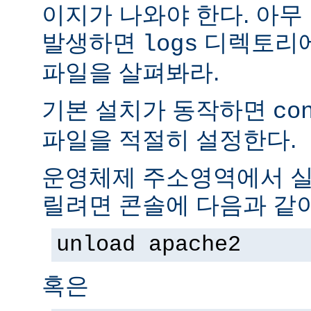
이지가 나와야 한다. 아무
발생하면
디렉토리
logs
파일을 살펴봐라.
기본 설치가 동작하면
co
파일을 적절히 설정한다.
운영체제 주소영역에서 실
릴려면 콘솔에 다음과 같
unload apache2
혹은