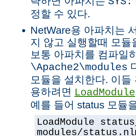
략하면 아파치는
SYS:
정할 수 있다.
NetWare용 아파치는
지 않고 실행할때 모듈을
보통 아파치를 컴파일
\Apache2\modules
모듈을 설치한다. 이들 
용하려면
LoadModule
예를 들어 status 모
LoadModule status
modules/status.nl