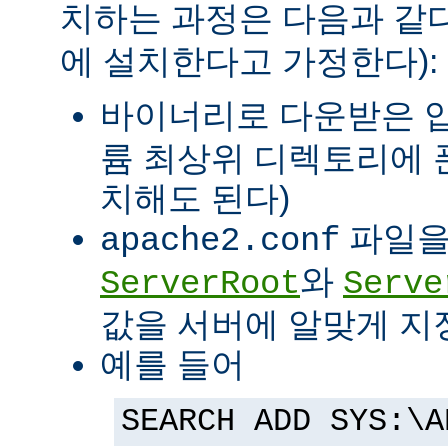
치하는 과정은 다음과 같다
에 설치한다고 가정한다):
바이너리로 다운받은 
륨 최상위 디렉토리에 
치해도 된다)
파일을
apache2.conf
와
ServerRoot
Serve
값을 서버에 알맞게 지
예를 들어
SEARCH ADD SYS:\A