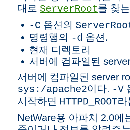
대로
를 찾는
ServerRoot
옵션의
-C
ServerRoo
명령행의
옵션.
-d
현재 디렉토리
서버에 컴파일된 server r
서버에 컴파일된 server r
이다.
sys:/apache2
-V
시작하면
라
HTTPD_ROOT
NetWare용 아파치 2.
죽이거나 정보를 알려주는