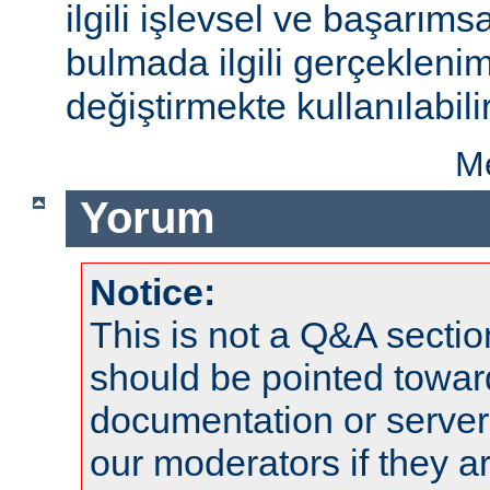
ilgili işlevsel ve başarıms
bulmada ilgili gerçeklenim
değiştirmekte kullanılabilir
Me
Yorum
Notice:
This is not a Q&A sect
should be pointed towar
documentation or serve
our moderators if they a