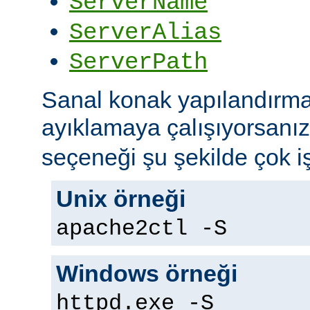
ServerName
ServerAlias
ServerPath
Sanal konak yapılandırma
ayıklamaya çalışıyorsanı
seçeneği şu şekilde çok iş
Unix örneği
apache2ctl -S
Windows örneği
httpd.exe -S