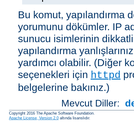
Bu komut, yapılandırma 
yorumunu dökümler. IP ad
sunucu isimlerinin dikkatli
yapılandırma yanlışlarını
yardımcı olabilir. (Diğer k
seçenekleri için
pr
httpd
belgelerine bakınız.)
Mevcut Diller:
d
Copyright 2016 The Apache Software Foundation.
Apache License, Version 2.0
altında lisanslıdır.