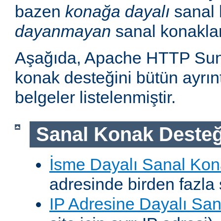
bazen
konağa dayalı
sanal 
dayanmayan
sanal konakla
Aşağıda, Apache HTTP Sun
konak desteğini bütün ayrıntı
belgeler listelenmiştir.
Sanal Konak Desteğ
İsme Dayalı Sanal Kon
adresinde birden fazla 
IP Adresine Dayalı San