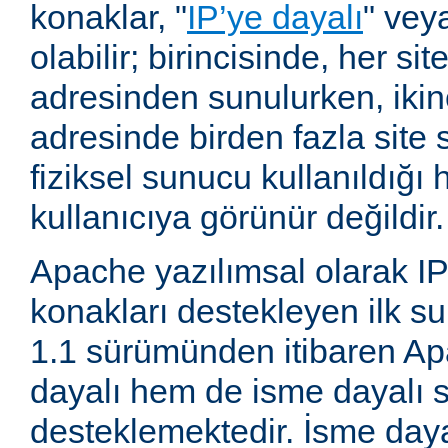
konaklar, "
IP’ye dayalı
" vey
olabilir; birincisinde, her site
adresinden sunulurken, ikin
adresinde birden fazla site 
fiziksel sunucu kullanıldığ
kullanıcıya görünür değildir.
Apache yazılımsal olarak IP
konakları destekleyen ilk su
1.1 sürümünden itibaren A
dayalı hem de isme dayalı s
desteklemektedir. İsme daya