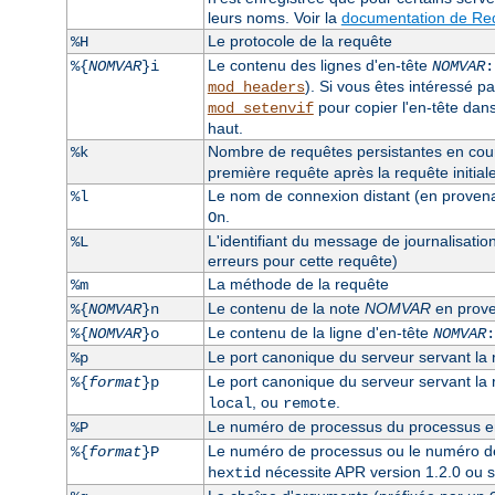
leurs noms. Voir la
documentation de Req
Le protocole de la requête
%H
Le contenu des lignes d'en-tête
%{
NOMVAR
}i
NOMVAR
:
). Si vous êtes intéressé pa
mod_headers
pour copier l'en-tête dan
mod_setenvif
haut.
Nombre de requêtes persistantes en cours
%k
première requête après la requête initiale, 
Le nom de connexion distant (en provenanc
%l
.
On
L'identifiant du message de journalisatio
%L
erreurs pour cette requête)
La méthode de la requête
%m
Le contenu de la note
NOMVAR
en prove
%{
NOMVAR
}n
Le contenu de la ligne d'en-tête
%{
NOMVAR
}o
NOMVAR
:
Le port canonique du serveur servant la
%p
Le port canonique du serveur servant la re
%{
format
}p
, ou
.
local
remote
Le numéro de processus du processus enf
%P
Le numéro de processus ou le numéro de 
%{
format
}P
nécessite APR version 1.2.0 ou s
hextid