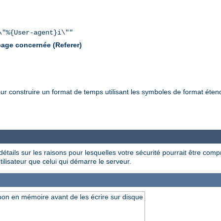
\"%{User-agent}i\""
 page concernée (Referer)
ur construire un format de temps utilisant les symboles de format éten
étails sur les raisons pour lesquelles votre sécurité pourrait être compr
utilisateur que celui qui démarre le serveur.
pon en mémoire avant de les écrire sur disque