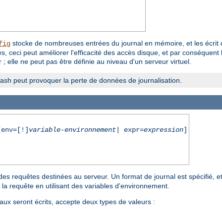
stocke de nombreuses entrées du journal en mémoire, et les écrit d'
fig
, ceci peut améliorer l'efficacité des accès disque, et par conséquent 
; elle ne peut pas être définie au niveau d'un serveur virtuel.
crash peut provoquer la perte de données de journalisation.
env=[!]
variable-environnement
| expr=
expression
]
des requêtes destinées au serveur. Un format de journal est spécifié, et 
 la requête en utilisant des variables d'environnement.
aux seront écrits, accepte deux types de valeurs :