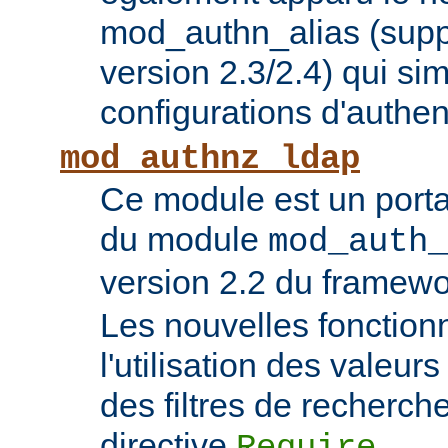
mod_authn_alias (supp
version 2.3/2.4) qui sim
configurations d'authent
mod_authnz_ldap
Ce module est un porta
du module
mod_auth_
version 2.2 du framew
Les nouvelles fonction
l'utilisation des valeur
des filtres de recherc
directive
.