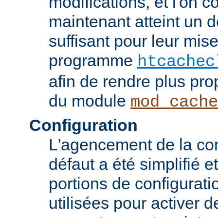
modifications, et l'on c
maintenant atteint un d
suffisant pour leur mis
programme
htcachec
afin de rendre plus pro
du module
mod_cache
Configuration
L'agencement de la con
défaut a été simplifié 
portions de configurati
utilisées pour activer d