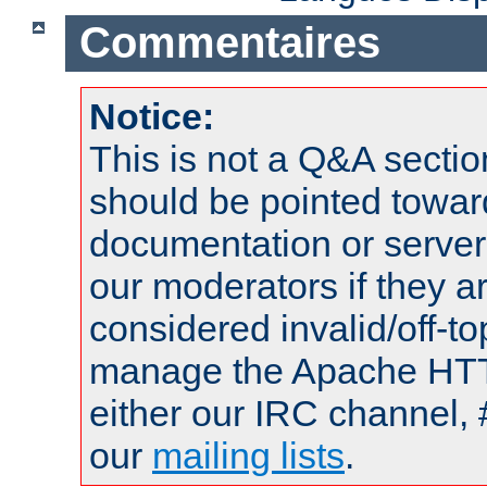
Commentaires
Notice:
This is not a Q&A sect
should be pointed towar
documentation or serve
our moderators if they a
considered invalid/off-t
manage the Apache HTTP
either our IRC channel, 
our
mailing lists
.