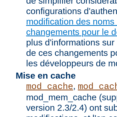
de simplifier considér
configurations d'authent
modification des noms
changements pour le 
plus d'informations su
de ces changements pou
les développeurs de m
Mise en cache
,
mod_cache
mod_cac
mod_mem_cache (supp
version 2.3/2.4) ont s