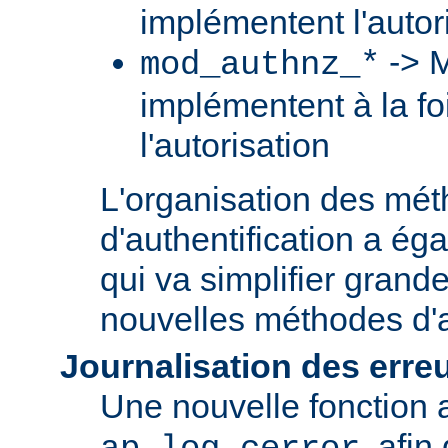
implémentent l'autori
-> M
mod_authnz_*
implémentent à la foi
l'autorisation
L'organisation des mé
d'authentification a ég
qui va simplifier grand
nouvelles méthodes d'a
Journalisation des erre
Une nouvelle fonction a
, afin