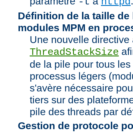
paramètre
à
-t
httpd
Définition de la taille de
modules MPM en proces
Une nouvelle directive 
afi
ThreadStackSize
de la pile pour tous l
processus légers (modu
s'avère nécessaire pou
tiers sur des plateforme
pile des threads par déf
Gestion de protocole pou