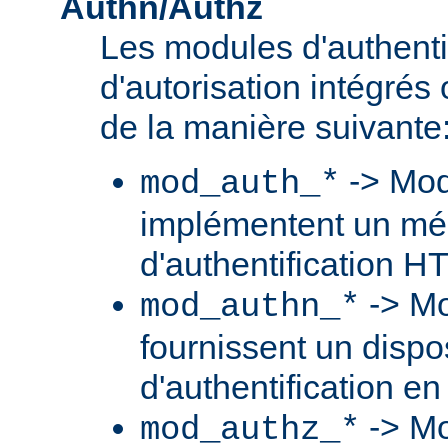
Authn/Authz
Les modules d'authentif
d'autorisation intégré
de la manière suivante
-> Mod
mod_auth_*
implémentent un m
d'authentification H
-> Mo
mod_authn_*
fournissent un dispos
d'authentification en
-> Mo
mod_authz_*