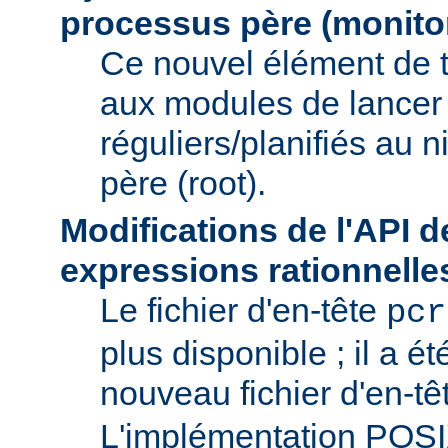
processus père (monito
Ce nouvel élément de 
aux modules de lancer
réguliers/planifiés au 
père (root).
Modifications de l'API d
expressions rationnelle
Le fichier d'en-tête
pcr
plus disponible ; il a é
nouveau fichier d'en-t
L'implémentation POS