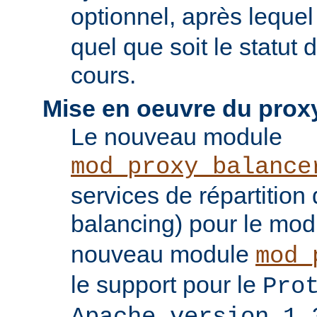
optionnel, après leque
quel que soit le statut
cours.
Mise en oeuvre du prox
Le nouveau module
mod_proxy_balance
services de répartition
balancing) pour le mo
nouveau module
mod_
le support pour le
Pro
Apache version 1.