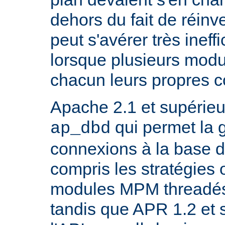
dehors du fait de réinve
peut s'avérer très inef
lorsque plusieurs modu
chacun leurs propres 
Apache 2.1 et supérieur
qui permet la 
ap_dbd
connexions à la base 
compris les stratégies 
modules MPM threadés 
tandis que APR 1.2 et 