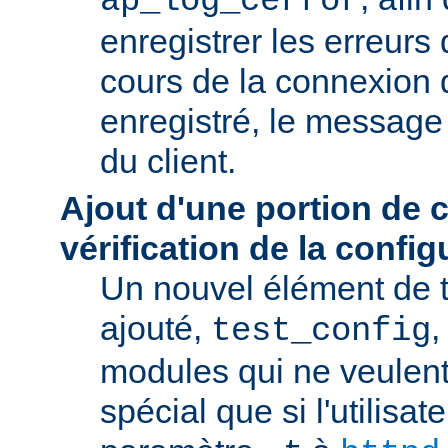
ap_log_cerror
enregistrer les erreurs
cours de la connexion d
enregistré, le message 
du client.
Ajout d'une portion de 
vérification de la config
Un nouvel élément de t
ajouté,
,
test_config
modules qui ne veulen
spécial que si l'utilisat