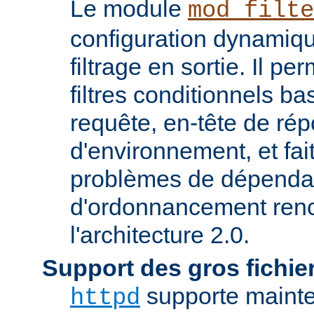
Le module
mod_filte
configuration dynamiqu
filtrage en sortie. Il pe
filtres conditionnels ba
requête, en-tête de ré
d'environnement, et fai
problèmes de dépenda
d'ordonnancement renc
l'architecture 2.0.
Support des gros fichie
supporte mainten
httpd