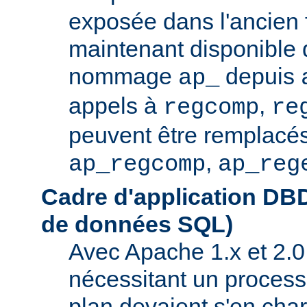
exposée dans l'ancien f
maintenant disponible 
nommage
depuis
ap_
appels à
,
regcomp
re
peuvent être remplacés
,
ap_regcomp
ap_reg
Cadre d'application DB
de données SQL)
Avec Apache 1.x et 2.0
nécessitant un process
plan devaient s'en ch