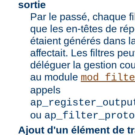
sortie
Par le passé, chaque fil
que les en-têtes de ré
étaient générés dans la
affectait. Les filtres p
déléguer la gestion co
au module
mod_filte
appels
ap_register_outpu
ou
ap_filter_proto
Ajout d'un élément de t