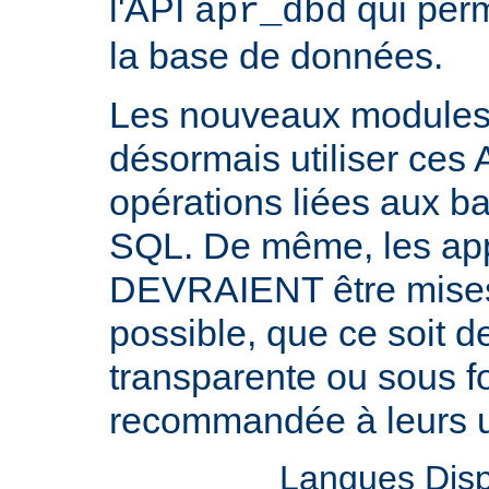
l'API
qui perm
apr_dbd
la base de données.
Les nouveaux modul
désormais utiliser ces 
opérations liées aux 
SQL. De même, les appl
DEVRAIENT être mises 
possible, que ce soit 
transparente ou sous f
recommandée à leurs ut
Langues Disp