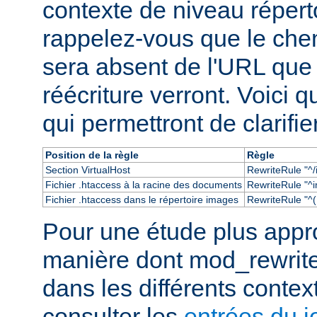
contexte de niveau réperto
rappelez-vous que le chem
sera absent de l'URL que
réécriture verront. Voici
qui permettront de clarifie
Position de la règle
Règle
Section VirtualHost
RewriteRule "^/
Fichier .htaccess à la racine des documents
RewriteRule "^i
Fichier .htaccess dans le répertoire images
RewriteRule "^(.
Pour une étude plus appr
manière dont mod_rewrit
dans les différents conte
consulter les
entrées du j