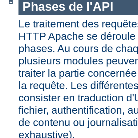
Phases de l'API
Le traitement des requête
HTTP Apache se déroule 
phases. Au cours de cha
plusieurs modules peuven
traiter la partie concerné
la requête. Les différent
consister en traduction 
fichier, authentification, a
de contenu ou journalisatio
exhaustive).