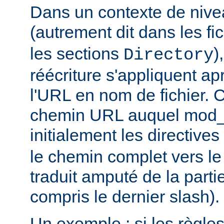
Dans un contexte de nive
(autrement dit dans les fi
les sections
)
Directory
réécriture s'appliquent ap
l'URL en nom de fichier. C
chemin URL auquel mod_
initialement les directives
le chemin complet vers le
traduit amputé de la partie
compris le dernier slash).
Un exemple : si les règle