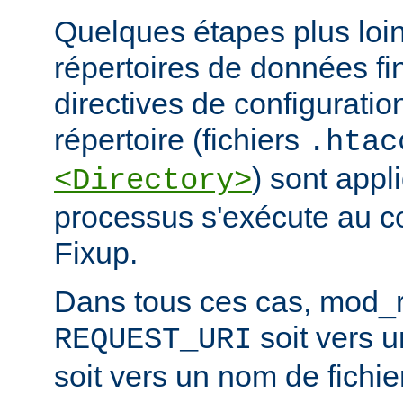
Quelques étapes plus loin,
répertoires de données fi
directives de configuratio
répertoire (fichiers
.htac
) sont app
<Directory>
processus s'exécute au c
Fixup.
Dans tous ces cas, mod_re
soit vers 
REQUEST_URI
soit vers un nom de fichier