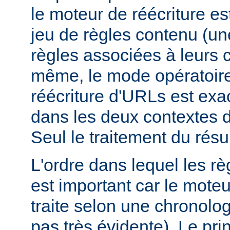
le moteur de réécriture e
jeu de règles contenu (un
règles associées à leurs c
même, le mode opératoir
réécriture d'URLs est ex
dans les deux contextes d
Seul le traitement du résult
L'ordre dans lequel les rè
est important car le moteu
traite selon une chronologi
pas très évidente). Le prin