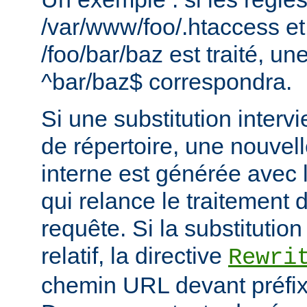
/var/www/foo/.htaccess et
/foo/bar/baz est traité, 
^bar/baz$ correspondra.
Si une substitution interv
de répertoire, une nouvel
interne est générée avec 
qui relance le traitement
requête. Si la substitutio
relatif, la directive
Rewri
chemin URL devant préfixe