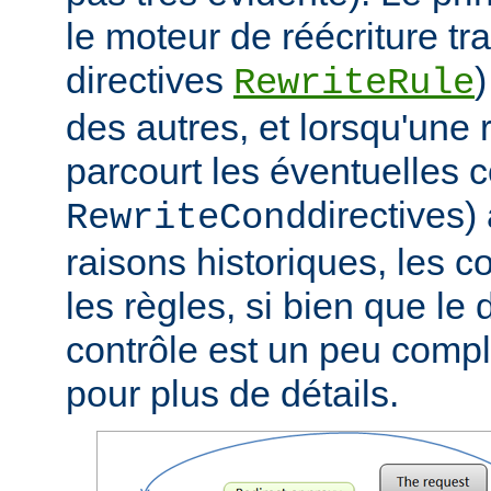
le moteur de réécriture tra
directives
)
RewriteRule
des autres, et lorsqu'une r
parcourt les éventuelles c
directives)
RewriteCond
raisons historiques, les c
les règles, si bien que le
contrôle est un peu compli
pour plus de détails.