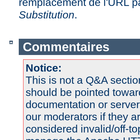
remplacement de l'URL pa
Substitution
.
Commentaires
Notice:
This is not a Q&A sect
should be pointed towar
documentation or serve
our moderators if they a
considered invalid/off-t