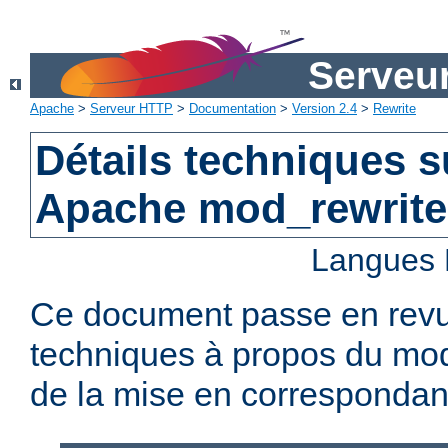
Serveu
Apache
>
Serveur HTTP
>
Documentation
>
Version 2.4
>
Rewrite
Détails techniques s
Apache mod_rewrite
Langues 
Ce document passe en revue
techniques à propos du mod
de la mise en corresponda