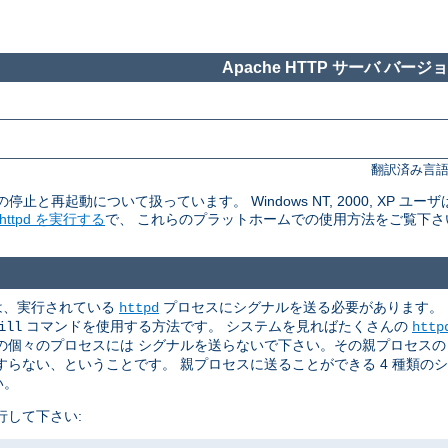
Apache HTTP サーバ バージョン
翻訳済み言語
rの停止と再起動について扱っています。 Windows NT, 2000, XP ユーザ
tpd を実行する
で、 これらのプラットホームでの使用方法をご覧下さ
めには、実行されている
プロセスにシグナルを送る必要があります。
httpd
コマンドを使用する方法です。 システムを見ればたくさんの
ill
http
個々のプロセスには シグナルを送らないで下さい。その親プロセスの p
らない、ということです。 親プロセスに送ることができる 4 種類の
い。
行して下さい: