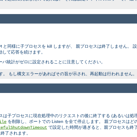
と同様に子プロセスを kill しますが、 親プロセスは終了しません。
M
動して応答を続けます。
ーバ統計がゼロに設定されることに注意してください。
われます。 もし構文エラーがあればその旨が示され、再起動は行われません。
スは子プロセスに現在処理中のリクエストの後に終了する (あるいは処
を削除し、ポートでの Listen を全て停止します。 親プロセス
ile
で設定した時間が過ぎると、親プロセスも終了
cefulShutdownTimeout
に終了されます。