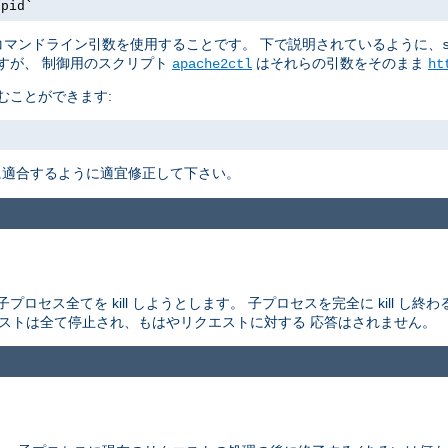
.pid`
マンドライン引数を使用することです。 下で説明されているように、
すが、 制御用のスクリプト
はそれらの引数をそのまま
apache2ctl
ht
むことができます:
適合するように適宜修正して下さい。
セス全てを kill しようとします。 子プロセスを完全に kill し
エストは全て停止され、もはやリクエストに対する 応答はされません。