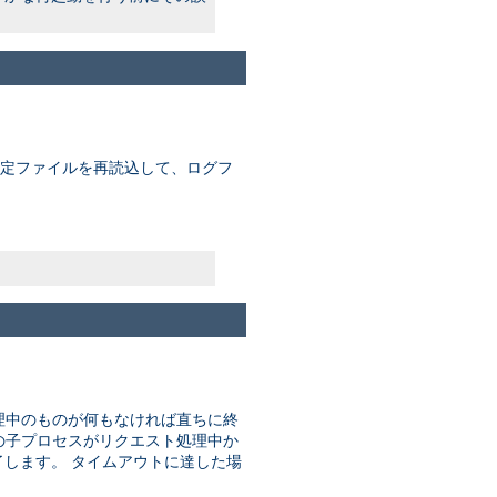
 設定ファイルを再読込して、ログフ
理中のものが何もなければ直ちに終
はどの子プロセスがリクエスト処理中か
します。 タイムアウトに達した場