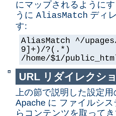
にマップされるようにす
うに
ディレ
AliasMatch
す:
AliasMatch ^/upages
9]+)/?(.*)
/home/$1/public_htm
URL リダイレクシ
上の節で説明した設定用
Apache に ファイル
らコンテンツを取ってき