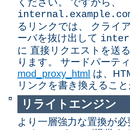
ください。 ですから、
internal.example.co
るリンクでは、 クライ
ーバを抜け出して
inter
に 直接リクエストを送
ります。 サードパーテ
mod_proxy_html
は、HTM
リンクを書き換えること
リライトエンジン
より一層強力な置換が必