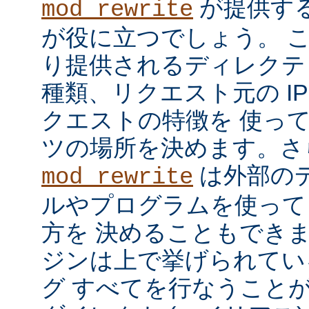
が提供す
mod_rewrite
が役に立つでしょう。 
り提供されるディレクテ
種類、リクエスト元の I
クエストの特徴を 使っ
ツの場所を決めます。さ
は外部の
mod_rewrite
ルやプログラムを使って
方を 決めることもでき
ジンは上で挙げられてい
グ すべてを行なうことが