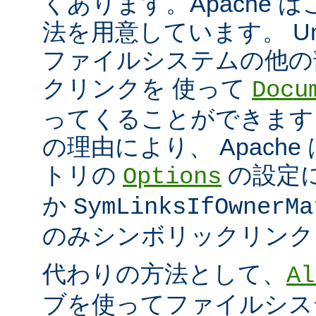
くあります。Apache 
法を用意しています。 Un
ファイルシステムの他の
クリンクを 使って
Docu
ってくることができます
の理由により、 Apach
トリの
の設定
Options
か
SymLinksIfOwnerMa
のみシンボリックリンク
代わりの方法として、
Al
ブを使ってファイルシス