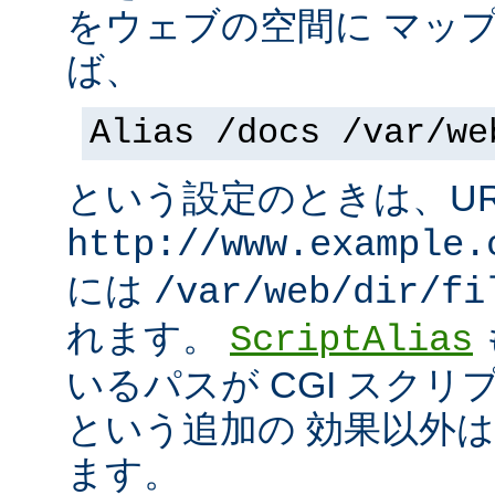
をウェブの空間に マッ
ば、
Alias /docs /var/we
という設定のときは、UR
http://www.example.
には
/var/web/dir/fi
れます。
ScriptAlias
いるパスが CGI スク
という追加の 効果以外
ます。