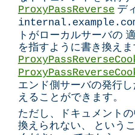
デ
ProxyPassReverse
internal.example.co
トがローカルサーバの 
を指すように書き換えま
ProxyPassReverseCoo
ProxyPassReverseCoo
エンド側サーバの発行した 
えることができます。
ただし、ドキュメントの
換えられない、 という