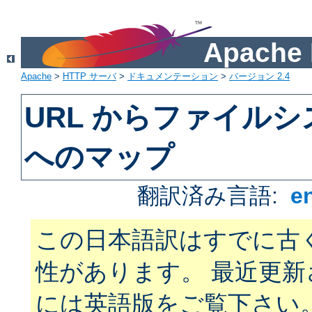
Apach
Apache
>
HTTP サーバ
>
ドキュメンテーション
>
バージョン 2.4
URL からファイル
へのマップ
翻訳済み言語:
e
この日本語訳はすでに古
性があります。 最近更
には英語版をご覧下さい