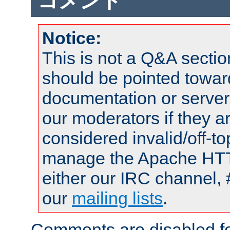
コメント
Notice:
This is not a Q&A sect
should be pointed towar
documentation or serve
our moderators if they a
considered invalid/off-t
manage the Apache HTTP
either our IRC channel, 
our
mailing lists
.
Comments are disabled fo