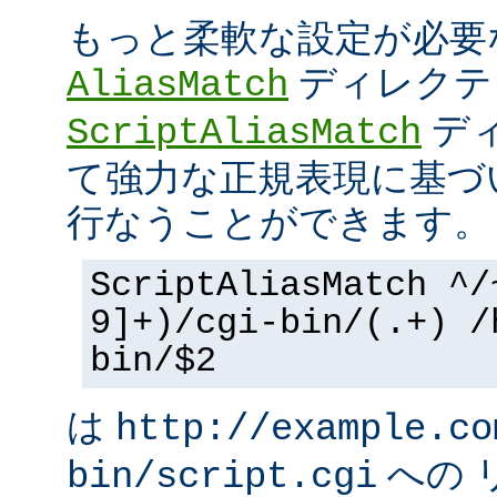
もっと柔軟な設定が必要
ディレクテ
AliasMatch
ディ
ScriptAliasMatch
て強力な正規表現に基づ
行なうことができます。
ScriptAliasMatch ^/
9]+)/cgi-bin/(.+) /
bin/$2
は
http://example.co
への 
bin/script.cgi