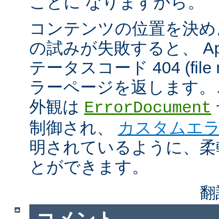
ことに なりますから。
コンテンツの位置を決め
の試みが失敗すると、 Apa
テータスコード 404 (file n
ラーページを返します。
外観は
ErrorDocument
制御され、
カスタムエ
明されているように、柔
とができます。
翻