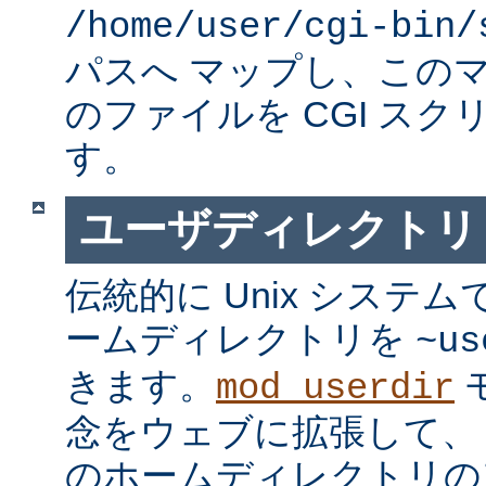
/home/user/cgi-bin/
パスへ マップし、この
のファイルを CGI スク
す。
ユーザディレクトリ
伝統的に Unix システ
ームディレクトリを
~us
きます。
mod_userdir
念をウェブに拡張して、
のホームディレクトリの