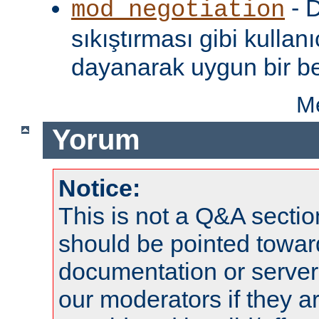
- D
mod_negotiation
sıkıştırması gibi kullanı
dayanarak uygun bir be
Me
Yorum
Notice:
This is not a Q&A sect
should be pointed towar
documentation or serve
our moderators if they a