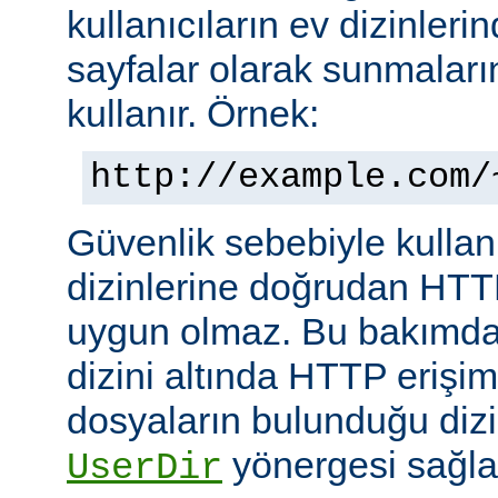
kullanıcıların ev dizinleri
sayfalar olarak sunmalar
kullanır. Örnek:
http://example.com/
Güvenlik sebebiyle kullanı
dizinlerine doğrudan HTT
uygun olmaz. Bu bakımdan
dizini altında HTTP erişim
dosyaların bulunduğu dizin
yönergesi sağla
UserDir