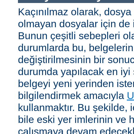
Kaçınılmaz olarak, dosya
olmayan dosyalar için de i
Bunun çeşitli sebepleri ola
durumlarda bu, belgelerin 
değiştirilmesinin bir sonuc
durumda yapılacak en iyi 
belgeyi yeni yerinden iste
bilgilendirmek amacıyla
U
kullanmaktır. Bu şekilde, i
bile eski yer imlerinin ve 
çalışmaya devam edecekl