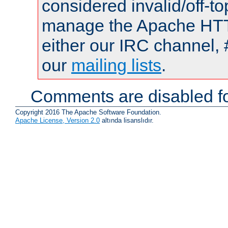
considered invalid/off-t
manage the Apache HTTP
either our IRC channel, 
our
mailing lists
.
Comments are disabled fo
Copyright 2016 The Apache Software Foundation.
Apache License, Version 2.0
altında lisanslıdır.