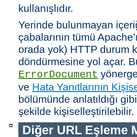
kullanışlıdır.
Yerinde bulunmayan içeri
çabalarının tümü Apache’
orada yok) HTTP durum ko
döndürmesine yol açar. Bu
yönerges
ErrorDocument
ve
Hata Yanıtlarının Kişise
bölümünde anlatıldığı gib
şekilde kişiselleştirilebilir.
Diğer URL Eşleme M