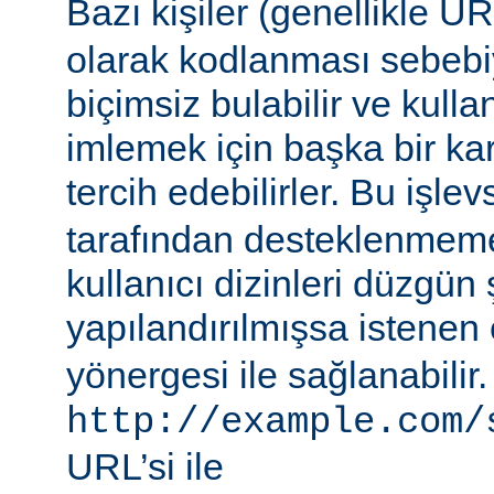
Bazı kişiler (genellikle 
olarak kodlanması sebebiy
biçimsiz bulabilir ve kullan
imlemek için başka bir ka
tercih edebilirler. Bu işlev
tarafından desteklenmeme
kullanıcı dizinleri düzgün 
yapılandırılmışsa istenen 
yönergesi ile sağlanabilir
http://example.com/
URL’si ile