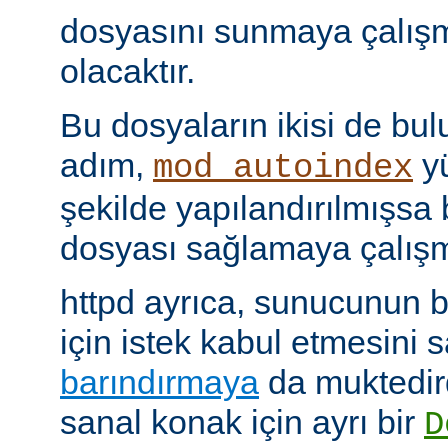
dosyasını sunmaya çalış
olacaktır.
Bu dosyaların ikisi de bu
adım,
yü
mod_autoindex
şekilde yapılandırılmışsa b
dosyası sağlamaya çalışm
httpd ayrıca, sunucunun b
için istek kabul etmesini
barındırmaya
da muktedir
sanal konak için ayrı bir
D