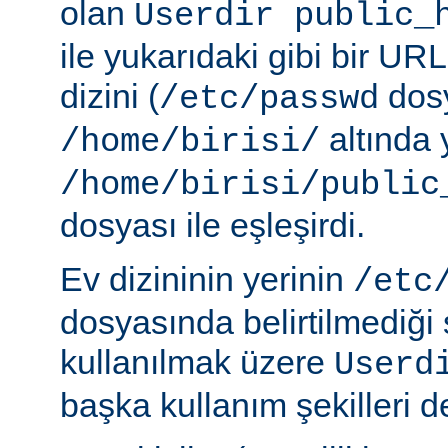
olan
Userdir public_
ile yukarıdaki gibi bir URL
dizini (
dosy
/etc/passwd
altında 
/home/birisi/
/home/birisi/public
dosyası ile eşleşirdi.
Ev dizininin yerinin
/etc
dosyasında belirtilmediği
kullanılmak üzere
Userd
başka kullanım şekilleri de