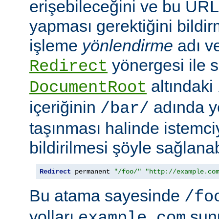
erişebileceğini ve bu URL i
yapması gerektiğini bildir
işleme
yönlendirme
adı ve
yönergesi ile s
Redirect
altındaki
DocumentRoot
içeriğinin
adında ye
/bar/
taşınması halinde istemc
bildirilmesi şöyle sağlanabi
Redirect
 permanent 
"/foo/"
"http://example.co
Bu atama sayesinde
/fo
yolları
sun
example.com