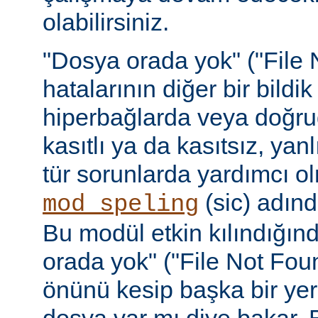
olabilirsiniz.
"Dosya orada yok" ("File 
hatalarının diğer bir bildi
hiperbağlarda veya doğru
kasıtlı ya da kasıtsız, yan
tür sorunlarda yardımcı ol
(sic) adınd
mod_speling
Bu modül etkin kılındığın
orada yok" ("File Not Foun
önünü kesip başka bir yer