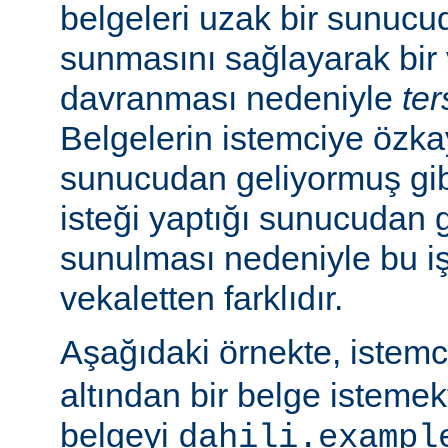
belgeleri uzak bir sunucu
sunmasını sağlayarak bir 
davranması nedeniyle
ter
Belgelerin istemciye özk
sunucudan geliyormuş gib
isteği yaptığı sunucudan 
sunulması nedeniyle bu i
vekaletten farklıdır.
Aşağıdaki örnekte, istem
altından bir belge isteme
belgeyi
dahili.exampl