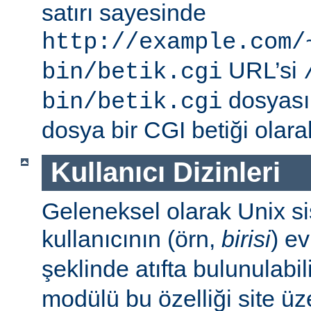
satırı sayesinde
http://example.com/
URL’si
bin/betik.cgi
dosyası i
bin/betik.cgi
dosya bir CGI betiği olarak 
Kullanıcı Dizinleri
Geleneksel olarak Unix sis
kullanıcının (örn,
birisi
) e
şeklinde atıfta bulunulabil
modülü bu özelliği site ü