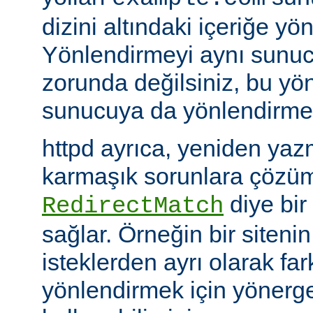
dizini altındaki içeriğe yö
Yönlendirmeyi aynı sunu
zorunda değilsiniz, bu yön
sunucuya da yönlendirme y
httpd ayrıca, yeniden yazm
karmaşık sorunlara çözüm
diye bir
RedirectMatch
sağlar. Örneğin bir siteni
isteklerden ayrı olarak fark
yönlendirmek için yönerge