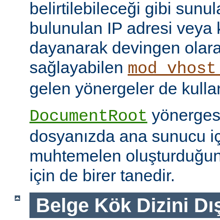
belirtilebileceği gibi sunul
bulunulan IP adresi veya
dayanarak devingen olar
sağlayabilen
mod_vhost
gelen yönergeler de kullanı
yönerges
DocumentRoot
dosyanızda ana sunucu içi
muhtemelen oluşturduğu
için de birer tanedir.
Belge Kök Dizini Dı