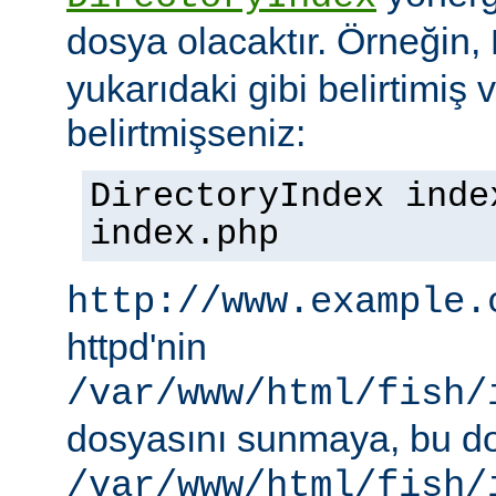
dosya olacaktır. Örneğin,
yukarıdaki gibi belirtimiş 
belirtmişseniz:
DirectoryIndex inde
index.php
http://www.example.
httpd'nin
/var/www/html/fish/
dosyasını sunmaya, bu d
/var/www/html/fish/