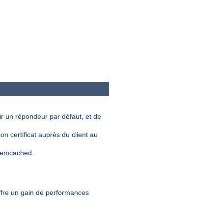
nir un répondeur par défaut, et de
n certificat auprès du client au
 memcached.
offre un gain de performances