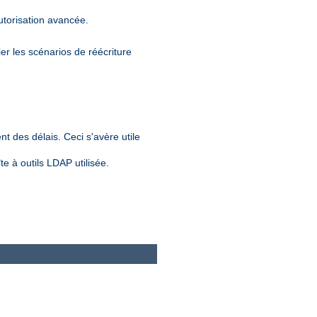
utorisation avancée.
er les scénarios de réécriture
nt des délais. Ceci s'avère utile
e à outils LDAP utilisée.