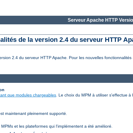
Serveur Apache HTTP Versio
alités de la version 2.4 du serveur HTTP A
rsion 2.4 du serveur HTTP Apache. Pour les nouvelles fonctionnalités a
ion
tant que modules chargeables
. Le choix du MPM à utiliser s'effectue à l
est maintenant pleinement supporté.
 MPMs et les plateformes qui l'implémentent a été amélioré.