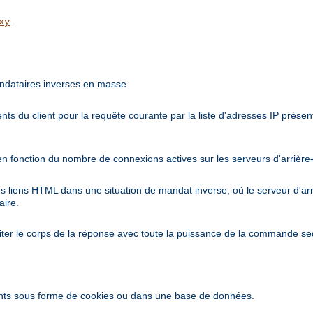
.
xy
ndataires inverses en masse.
nts du client pour la requête courante par la liste d'adresses IP prés
en fonction du nombre de connexions actives sur les serveurs d'arrière
es liens HTML dans une situation de mandat inverse, où le serveur d'a
aire.
iter le corps de la réponse avec toute la puissance de la commande se
ents sous forme de cookies ou dans une base de données.