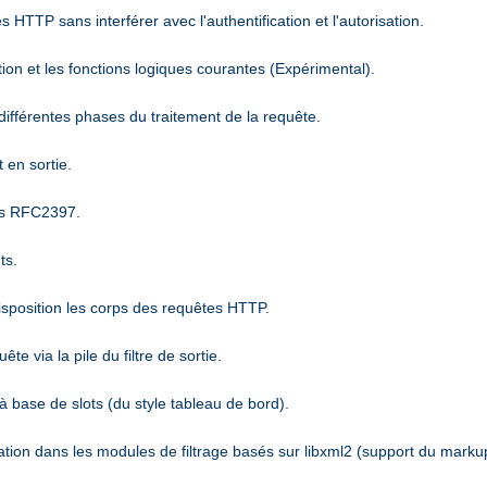
 HTTP sans interférer avec l'authentification et l'autorisation.
ion et les fonctions logiques courantes (Expérimental).
différentes phases du traitement de la requête.
 en sortie.
es RFC2397.
ts.
disposition les corps des requêtes HTTP.
 via la pile du filtre de sortie.
 base de slots (du style tableau de bord).
sation dans les modules de filtrage basés sur libxml2 (support du marku