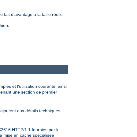
.
 fait d'avantage à la taille réelle
hiers.
les et l'utilisation courante, ainsi
tenant une section de premier
ajoutent aux détails techniques
RFC2616 HTTP/1.1 fournies par le
 la mise en cache spécialisée